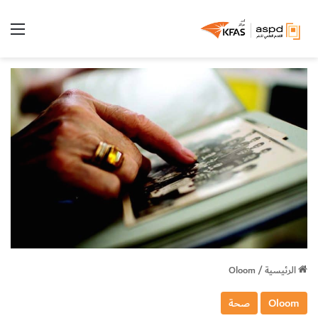
الق
الرئيسية
/
Oloom
Oloom
صحة