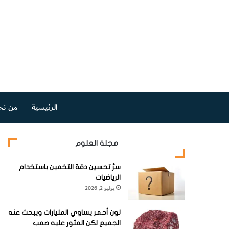
الرئيسية
من نح
مجلة العلوم
سرُّ تحسين دقة التخمين باستخدام
الرياضيات
يوليو 2, 2026
لون أحمر يساوي المليارات ويبحث عنه
الجميع لكن العثور عليه صعب