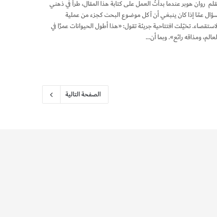
قلم روان هوبر عندما بدأتُ العمل على كتابة هذا المقال، طرأ في ذهني
ؤال عمّا إذا كان ينبغي أن آكل موضوع البحث كجزء من عملية
لاستقصاء. تخيّلت افتتاحية جريئة تقول: «هذا أطول الحيوانات عمرًا في
لعالم، ومذاقه رائع». وبما أن…
الصفحة التالية