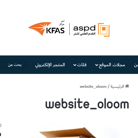
ن
مجلات الموقع
فئات
المتجر الإلكتروني
الرئيسية
/
website_oloom
website_oloom
س