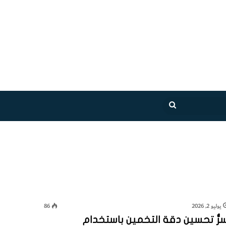
بحث
عن
يوليو 2, 2026
86
رُّ تحسين دقة التخمين باستخدام