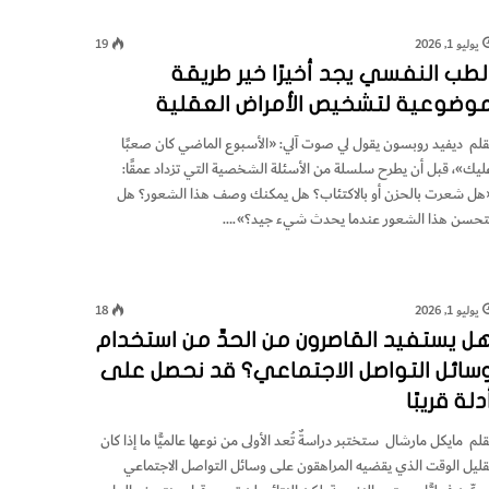
يوليو 1, 2026
19
لطب النفسي يجد أخيرًا خير طريقة
وضوعية لتشخيص الأمراض العقلية
قلم ديفيد روبسون يقول لي صوت آلي: «الأسبوع الماضي كان صعبًا
ليك»، قبل أن يطرح سلسلة من الأسئلة الشخصية التي تزداد عمقًا:
هل شعرت بالحزن أو بالاكتئاب؟ هل يمكنك وصف هذا الشعور؟ هل
تحسن هذا الشعور عندما يحدث شيء جيد؟».…
يوليو 1, 2026
18
ل يستفيد القاصرون من الحدِّ من استخدام
سائل التواصل الاجتماعي؟ قد نحصل على
دلة قريبًا
قلم مايكل مارشال ستختبر دراسةٌ تُعد الأولى من نوعها عالميًّا ما إذا كان
قليل الوقت الذي يقضيه المراهقون على وسائل التواصل الاجتماعي