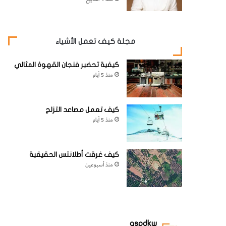
مجلة كيف تعمل الأشياء
كيفية تحضير فنجان القهوة المثالي
منذ 5 أيام
كيف تعمل مصاعد التزلج
منذ 5 أيام
كيف غرقت أطلانتس الحقيقية
منذ أسبوعين
aspdkw