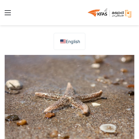
الق
English