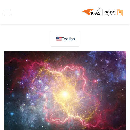
الق
English