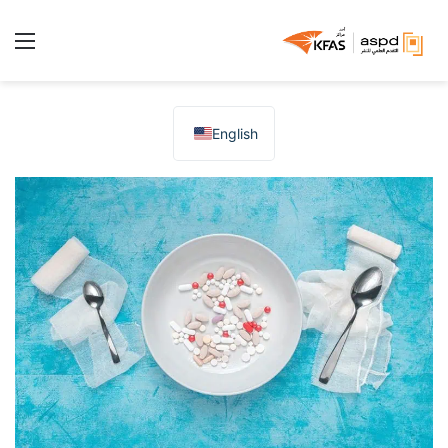
الق
English