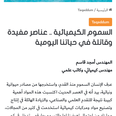
الرئيسية
/
Taqaddum
Taqaddum
السموم الكيميائية .. عناصر مفيدة
وقاتلة في حياتنا اليومية
المهندس أمجد قاسم
مهندس كيميائي، وكاتب علمي
عرف الإنسان السموم منذ القدم، واستخرجها من مصادر حيوانية
ونباتية، بيد أنه في العصر الحديث اكتسبت هذه المواد أهمية
كبيرة نتيجة للتقدم العلمي والصناعي، والزيادة الهائلة في إنتاج
وتصنيع مواد ومركبات كيميائية استخدمت في كثير من المجالات،
مما زاد من احتمال تعرضنا لها والتسمم بها، فهي تدخل في كم