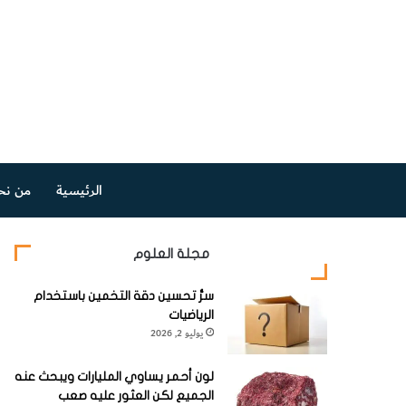
الرئيسية
من نح
مجلة العلوم
سرُّ تحسين دقة التخمين باستخدام
الرياضيات
يوليو 2, 2026
لون أحمر يساوي المليارات ويبحث عنه
الجميع لكن العثور عليه صعب