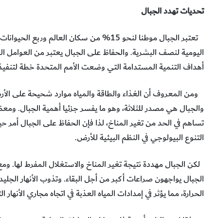
تحديات تهدد الجبال
تعتبر الجبال موطنا لنحو 15% من سكان العالم ور
أهداف التنمية المستدامة التي وضعت الأمم المتحدة خطة لتنفيذها بح
ومن المعروف أن الغذاء والطاقة والمياه موارد شحيحة على الأرض
والجبال هي مصدر للثلاثة، وهو ما يفسر جزئيا أهمية الجبال. ومع
تساهم في الحد من تغير المناخ، لذا فإن الحفاظ على الجبال أمر حي
التنوع البيولوجي في النظم البيئية للأرض.
لكن الجبال مهددة نتيجة تغير المناخ والاستغلال المفرط لها. ومع
الجبال يواجهون صراعات أكبر من أجل البقاء. وتذوب الأنهار الجلي
الحرارة، مما يؤثر في إمدادات المياه العذبة في اتجاه مجاري الأنهار