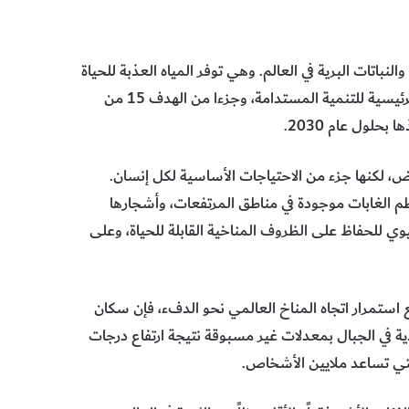
بع الحيوانات والنباتات البرية في العالم. وهي توفر المياه العذبة للحياة
اليومية لنصف البشرية. والحفاظ على الجبال يعتبر من العوامل الرئيسية للتنمية المستدامة، وجزءا من الهدف 15 من
لول عام 2030.
، لكنها جزء من الاحتياجات الأساسية لكل إنسان.
ظم الغابات موجودة في مناطق المرتفعات، وأشجارها
وي للحفاظ على الظروف المناخية القابلة للحياة، وعلى
 استمرار اتجاه المناخ العالمي نحو الدفء، فإن سكان
دية في الجبال بمعدلات غير مسبوقة نتيجة ارتفاع درجات
 التي تساعد ملايين الأشخاص.