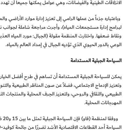
الانزلاقات الطينية والفيضانات، وهي عوامل يمكنها جميعاً أن تهدد إ
لبرامج إدارة مستجمعات المياه)، وأجرت مراجعة شاملة لجوانب نجاح
ونقاط ضعفها. واختارت المنظمة مقولة (الجبال: مورد المياه العذب
الوعي بالدور الحيوي الذي تؤديه الجبال في إمداد العالم بالمياه.
السياحة الجبلية المستدامة
يمكن للسياحة الجبلية المستدامة أن تساهم في طرح أفضل الخيا
وتعزيز الإدماج الاجتماعي، فضلاً عن صون المناظر الطبيعية والتن
الطبيعي والثقافي والروحي، ولتعزيز الحِرف المحلية والمنتجات الث
المهرجانات المحلية.
ووفق