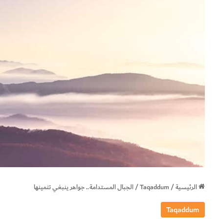
الرئيسية
/
Taqaddum
/
الجبال المستدامة.. جواهر ينبغي تثمينها
Taqaddum