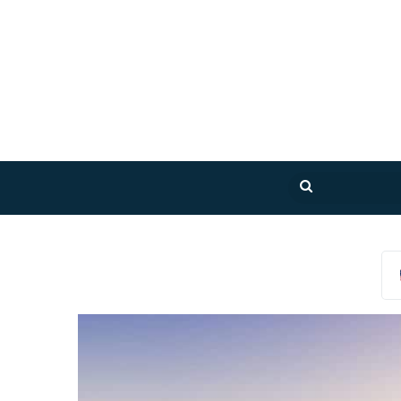
بحث
عن