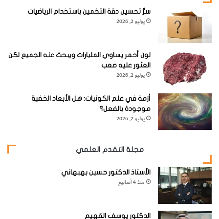
التي تطلبتها الثورات الصناعية السابقة.
سرُّ تحسين دقة التخمين باستخدام الرياضيات
يوليو 2, 2026
لون أحمر يساوي المليارات ويبحث عنه الجميع لكن
العثور عليه صعب
يوليو 2, 2026
أزمة في علم الكونيات: هل الأبعاد الخفية
موجودة بالفعل؟
يوليو 2, 2026
مجلة التقدم العلمي
الأستاذ الدكتور حسين بهبهاني
منذ 4 أسابيع
التحديات:
الدكتور يوسف القهيم