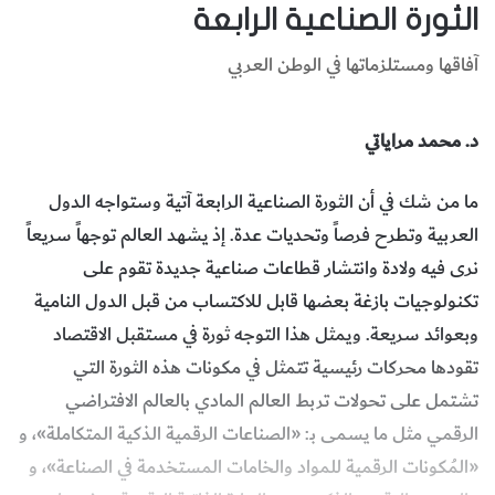
الثورة الصناعية الرابعة
آفاقها ومستلزماتها في الوطن العربي
د. محمد مراياتي
ما من شك في أن الثورة الصناعية الرابعة آتية وستواجه الدول
العربية وتطرح فرصاً وتحديات عدة. إذ يشهد العالم توجهاً سريعاً
نرى فيه ولادة وانتشار قطاعات صناعية جديدة تقوم على
تكنولوجيات بازغة بعضها قابل للاكتساب من قبل الدول النامية
وبعوائد سريعة. ويمثل هذا التوجه ثورة في مستقبل الاقتصاد
تقودها محركات رئيسية تتمثل في مكونات هذه الثورة التي
تشتمل على تحولات تربط العالم المادي بالعالم الافتراضي
الرقمي مثل ما يسمى بـ: «الصناعات الرقمية الذكية المتكاملة»، و
«المُكونات الرقمية للمواد والخامات المستخدمة في الصناعة»، و