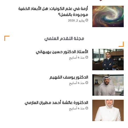
ل
ع
أزمة في علم الكونيات: هل الأبعاد الخفية
ا
موجودة بالفعل؟
م
يوليو 2, 2026
2
0
2
مجلة التقدم العلمي
4
الأستاذ الدكتور حسين بهبهاني
منذ 4 أسابيع
الدكتور يوسف القهيم
منذ 4 أسابيع
الدكتورة عائشة أحمد مطيران العازمي
منذ 4 أسابيع