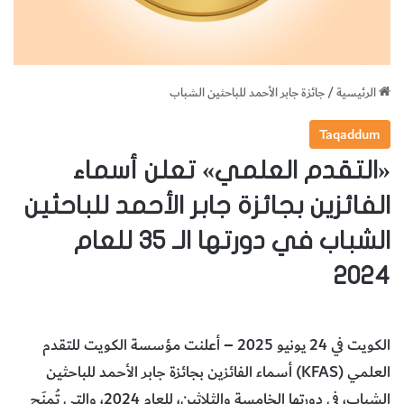
الرئيسية
/
جائزة جابر الأحمد للباحثين الشباب
Taqaddum
«التقدم العلمي» تعلن أسماء
الفائزين بجائزة جابر الأحمد للباحثين
الشباب في دورتها الـ 35 للعام
2024
الكويت في 24 يونيو 2025 – أعلنت مؤسسة الكويت للتقدم
العلمي (KFAS) أسماء الفائزين بجائزة جابر الأحمد للباحثين
الشباب، في دورتها الخامسة والثلاثين، للعام 2024، والتي تُمنَح