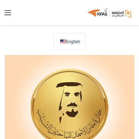
الق
English