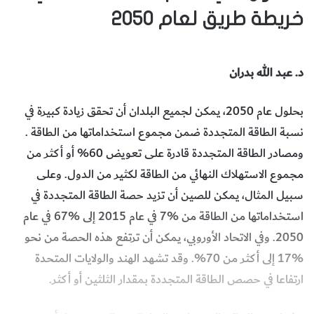
خريطة طريق لعام 2050
د. عبد الله بدران
بحلول عام 2050، يمكن لجميع البلدان أن تحقق زيادة كبيرة في
نسبة الطاقة المتجددة ضمن مجموع استخداماتها من الطاقة .
ومصادر الطاقة المتجددة قادرة على تعويض 60% أو أكثر من
مجموع الاستهلاك النهائي من الطاقة لكثير من الدول. وعلى
سبيل المثال، يمكن للصين أن تزيد حصة الطاقة المتجددة في
استخداماتها من الطاقة من %7 في عام 2015 إلى %67 في عام
2050. وفي الاتحاد الأوروبي، يمكن أن ترتفع هذه الحصة من نحو
%17 إلى أكثر من 70%. وقد تشهد الهند والولايات المتحدة
ارتفاعا في حصص الطاقة المتجددة بمقدار الثلثين أو أكثر.