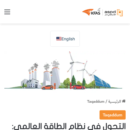
الق
English
الرئيسية
/
Taqaddum
Taqaddum
التحول في نظام الطاقة العالمي: