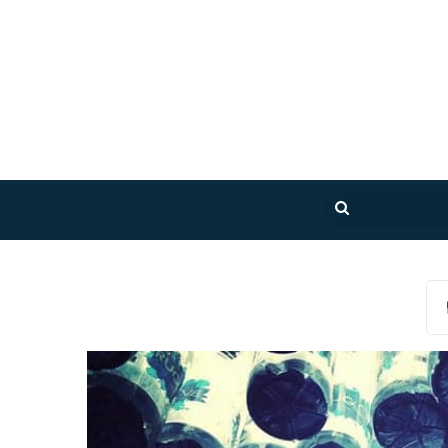
بحث
عن