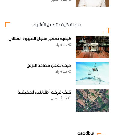
مجلة كيف تعمل الأشياء
كيفية تحضير فنجان القهوة المثالي
منذ 6 أيام
كيف تعمل مصاعد التزلج
منذ 6 أيام
كيف غرقت أطلانتس الحقيقية
منذ أسبوعين
aspdkw