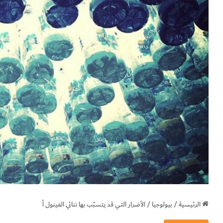
الرئيسية
/
بيولوجيا
/
الأضرار التي قد يتسبّب بها ثنائي الفينول أ