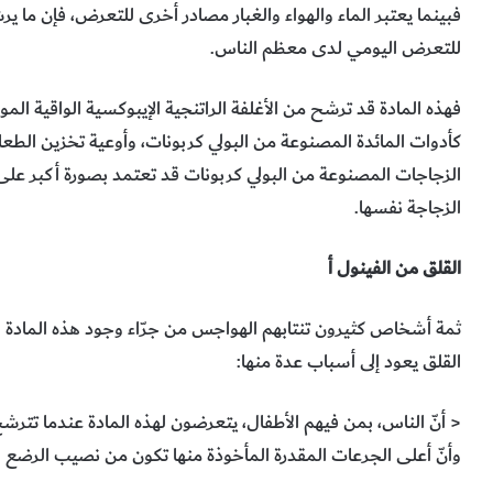
فبينما يعتبر الماء والهواء والغبار مصادر أخرى للتعرض، فإن ما
للتعرض اليومي لدى معظم الناس.
فهذه المادة قد ترشح من الأغلفة الراتنجية الإيبوكسية الواقية الم
كأدوات المائدة المصنوعة من البولي كربونات، وأوعية تخزين الطعام
الزجاجات المصنوعة من البولي كربونات قد تعتمد بصورة أكبر على 
الزجاجة نفسها.
القلق من الفينول أ
ثمة أشخاص كثيرون تنتابهم الهواجس من جرّاء وجود هذه المادة في
القلق يعود إلى أسباب عدة منها:
< أنّ الناس، بمن فيهم الأطفال، يتعرضون لهذه المادة عندما تترش
وأنّ أعلى الجرعات المقدرة المأخوذة منها تكون من نصيب الرضع و