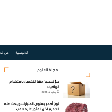
الرئيسية
من نح
مجلة العلوم
سرُّ تحسين دقة التخمين باستخدام
الرياضيات
يوليو 2, 2026
لون أحمر يساوي المليارات ويبحث عنه
الجميع لكن العثور عليه صعب