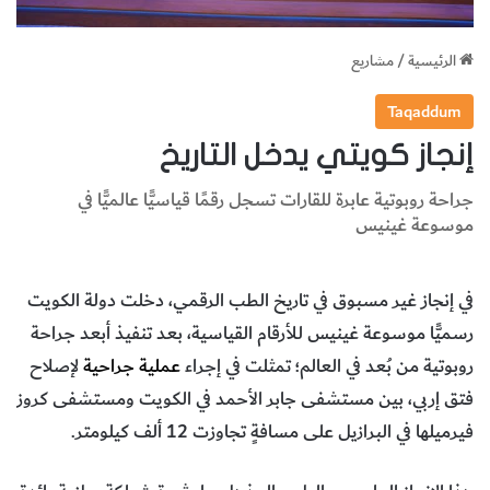
الرئيسية
/
مشاريع
Taqaddum
إنجاز كويتي يدخل التاريخ
جراحة روبوتية عابرة للقارات تسجل رقمًا قياسيًّا عالميًّا في
موسوعة غينيس
في إنجاز غير مسبوق في تاريخ الطب الرقمي، دخلت دولة الكويت
رسميًّا موسوعة غينيس للأرقام القياسية، بعد تنفيذ أبعد جراحة
روبوتية من بُعد في العالم؛ تمثلت في إجراء
عملية جراحية
لإصلاح
فتق إربي، بين مستشفى جابر الأحمد في الكويت ومستشفى كروز
فيرميلها في البرازيل على مسافةٍ تجاوزت 12 ألف كيلومتر.