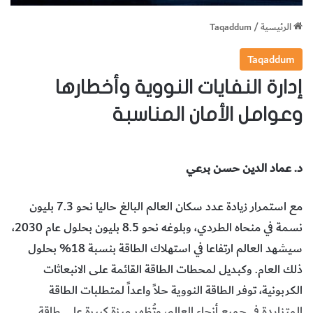
الرئيسية
/
Taqaddum
Taqaddum
إدارة النفايات النووية وأخطارها
وعوامل الأمان المناسبة
د. عماد الدين حسن برعي
مع استمرار زيادة عدد سكان العالم البالغ حاليا نحو 7.3 بليون
نسمة في منحاه الطردي، وبلوغه نحو 8.5 بليون بحلول عام 2030،
سيشهد العالم ارتفاعا في استهلاك الطاقة بنسبة 18% بحلول
ذلك العام. وكبديل لمحطات الطاقة القائمة على الانبعاثات
الكربونية، توفر الطاقة النووية حلاً واعداً لمتطلبات الطاقة
المتزايدة في جميع أنحاء العالم، وتُظهر ميزة كبيرة على طاقة