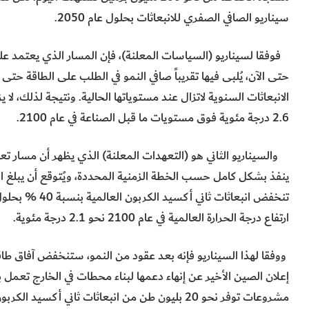
سيناريو الصافي الصفري للانبعاثات بحلول عام 2050.
فوفقا لسيناريو (السياسات المعلنة)، فإن المسار الذي يعتمد على 
الانبعاثات السنوية لاتزال عند مستوياتها الحالية. ونتيجة لذلك، لا 
2.6 درجة مئوية فوق مستويات ما قبل الصناعة في عام 2100.
والسيناريو الثاني هو (التعهدات المعلنة) الذي يظهر أن مسار تع
تنخفض انبعاثات ث
ارتفاع درجة الحرارة العالمية في عام 2100 نحو 2.1 درجة مئوية.
ووفقا لهذا السيناريو فإنه بعد عقود من النمو، ستنخفض آفاق ط
إعلان الصين الأخير عن إنهاء دعمها لبناء محطات في الخارج تعمل 