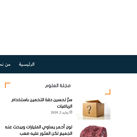
الرئيسية
من نح
مجلة العلوم
سرُّ تحسين دقة التخمين باستخدام
الرياضيات
يوليو 2, 2026
لون أحمر يساوي المليارات ويبحث عنه
الجميع لكن العثور عليه صعب