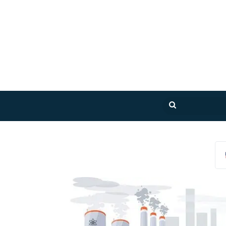
بحث
عن