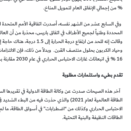
% من إجمالي الإنفاق العام لتمويل المناخ.
وفي السابع عشر من الشهر نفسه، أصدرت اتفاقية الأمم المتحدة ال
وحياد الكربون بحلول منتصف القرن. وبدلاً من ذلك، فإن الالتزامات
16 % في انبعاثات غازات الاحتباس الحراري في عام 2030 مقارنة بمستويات عام 2010.
تقدم بطيء واستثمارات مطلوبة
آخر هذه الصيحات صدرت عن وكالة الطاقة الدولية في تقريرها السن
الطاقة العالمية لعام 2021) والذي حذرت فيه من ا
الاحتباس الحراري وكذلك من “اضطرابات” في أسواق الطاقة، ما
الطاقات النظيفة والبنية التحتية.