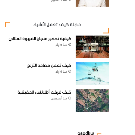
مجلة كيف تعمل الأشياء
كيفية تحضير فنجان القهوة المثالي
منذ 6 أيام
كيف تعمل مصاعد التزلج
منذ 6 أيام
كيف غرقت أطلانتس الحقيقية
منذ أسبوعين
aspdkw