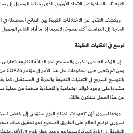
الانبعاثات الصادرة عن الاتحاد الأوروبي الذي يخطط للوصول إلى صاف 
الحاجة إلى التزامات أكثر طموحًا، لاسيما إذا ما أراد العالم الوص
توسع في التقنيات النظيفة
إن الزخم العالمي الكبير والمشجع نحو الطاقة النظيفة يتعارض مع
ومن ثم 
بالتوسع السريع في التقنيات النظيفة والمرنة في المستقبل، كما يقول
مشددا على وجود فوائد اجتماعية واقتصادية ضخمة من عملية تسري
عن هذا العمل ستكون هائلة.
النظيفة إلى زيادة كبيرة، لاسيما مع وجود خطر يلوح في الأفق متمث