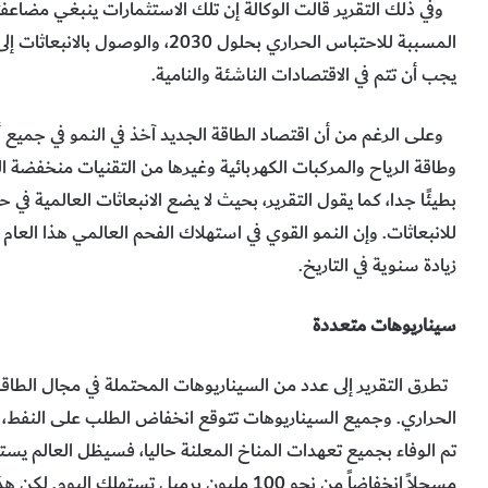
وفي ذلك التقرير قالت الوكالة إن تلك الاستثمارات ينبغي مضاعفت
يجب أن تتم في الاقتصادات الناشئة والنامية.
وعلى الرغم من أن اقتصاد الطاقة الجديد آخذ في النمو في جميع أن
وطاقة الرياح والمركبات الكهربائية وغيرها من التقنيات منخفضة الك
بطيئًا جدا، كما يقول التقرير، بحيث لا يضع الانبعاثات العالمية
للانبعاثات. وإن النمو القوي في استهلاك الفحم العالمي هذا العام 
زيادة سنوية في التاريخ.
سيناريوهات متعددة
تطرق التقرير إلى عدد من السيناريوهات المحتملة في مجال الطاقة 
الحراري. وجميع السيناريوهات تتوقع انخفاض الطلب على النفط، 