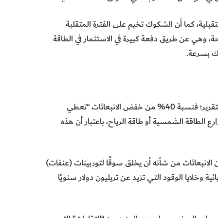
قبلية، كما أن الشكوك تخيم على الفترة المتقلبة
حة، وهي عن طريق دفعة كبيرة في الاستثمار في الطاقة
ك بسرعة.
إن التمويل الإضافي الضروري “أقل صعوبة مما يبدو”، كما يقول التقرير؛ فنسبة 40% من خفض الانبعاثات “تعطي
ع الطاقة الشمسية أو طاقة الرياح، باعتبار أن هذه
لانبعاثات من شأنه أن يخلق سوقًا لتوربينات (عنفات)
ية وخلايا الوقود التي تزيد عن تريليون دولار سنويًا