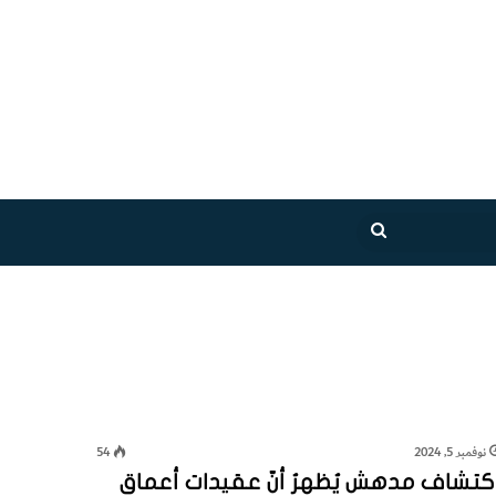
بحث
عن
نوفمبر 5, 2024
54
كتشاف مدهش يُظهرُ أنّ عقيدات أعماق