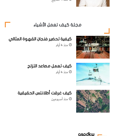
مجلة كيف تعمل الأشياء
كيفية تحضير فنجان القهوة المثالي
منذ 4 أيام
كيف تعمل مصاعد التزلج
منذ 4 أيام
كيف غرقت أطلانتس الحقيقية
منذ أسبوعين
aspdkw