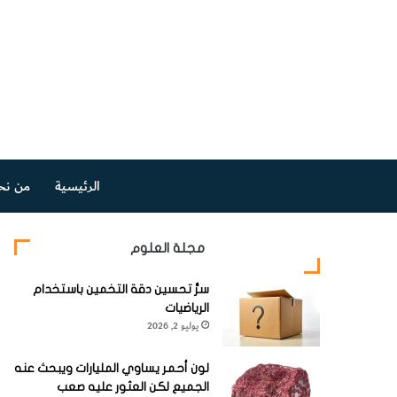
الرئيسية
من نح
مجلة العلوم
سرُّ تحسين دقة التخمين باستخدام
الرياضيات
يوليو 2, 2026
لون أحمر يساوي المليارات ويبحث عنه
الجميع لكن العثور عليه صعب