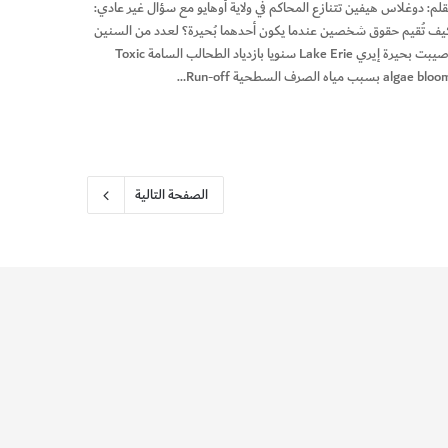
قلم: دوغلاس هيفين تتنازع المحاكم في ولاية أوهايو مع سؤال غير عادي:
يف تُقيم حقوق شخصين عندما يكون أحدهما بُحيرة؟ لعدد من السنين
أصيبت بحيرة إيري Lake Erie سنويا بازدياد الطحالب السامة Toxic
algae bl بسبب مياه الصرف السطحية Run-off…
الصفحة التالية