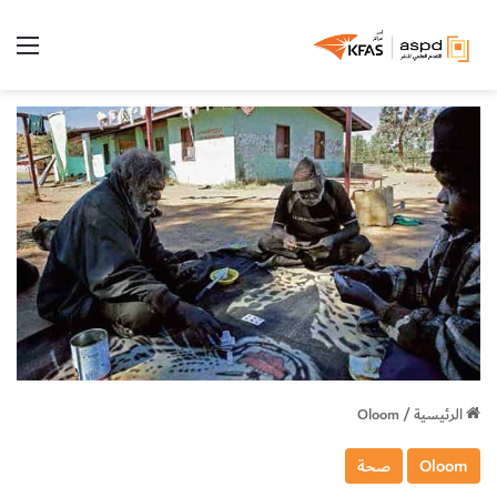
الق
الرئيسية
/
Oloom
Oloom
صحة