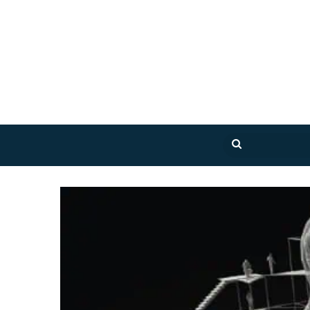
بحث
عن