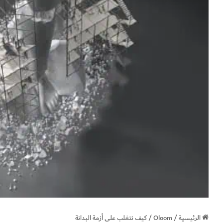
الرئيسية
/
Oloom
/
كيف نتغلب على أزمة البدانة