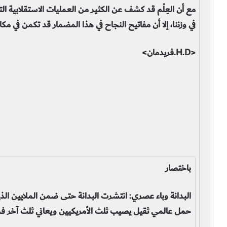
مع أن العِلْم قد كشف عن الكثير من العمليات الاستقلابية الت
في وزننا، إلا أن مفاتيح النجاح في هذا المضمار قد تكمن في مكا
<H.D.فريدمان>
باختصار
البدانة وباء عصري: انتشرت البدانة حتى ضمن الملايين الذين
حمل عالمي ثقيل يصيب ثلث الأمريكيين ويعاني ثلث آخر فر