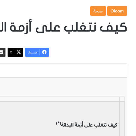
Oloom
صحة
كيف نتغلب على أزمة الب
فيسبوك
‫X
(*)
كيف نتغلب على أزمة البدانة