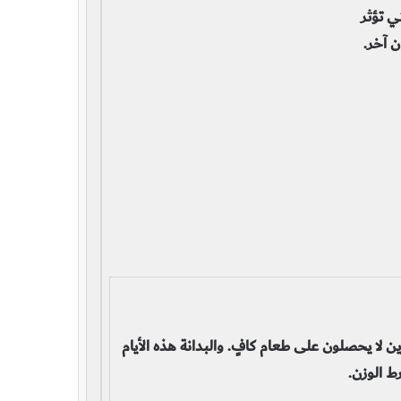
ي تؤثر
ن آخر.
 لا يحصلون على طعام كافٍ. والبدانة هذه الأيام
ط الوزن.