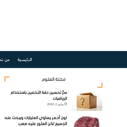
الرئيسية
من نح
مجلة العلوم
سرُّ تحسين دقة التخمين باستخدام
الرياضيات
يوليو 2, 2026
لون أحمر يساوي المليارات ويبحث عنه
الجميع لكن العثور عليه صعب