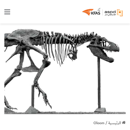
الق
الرئيسية
/
Oloom