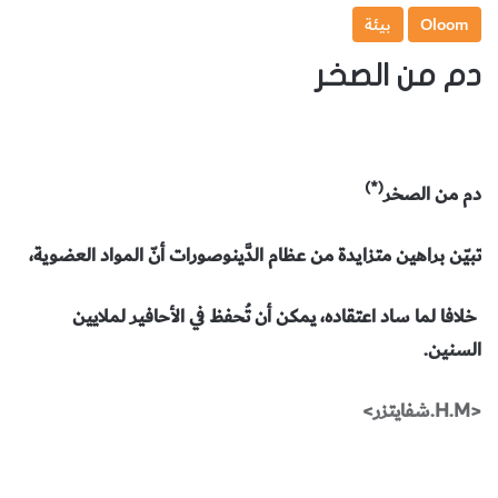
Oloom
بيئة
دم من الصخر
(*)
دم من الصخر
تبيّن براهين متزايدة من عظام الدَّينوصورات أنّ المواد العضوية،
خلافا لما ساد اعتقاده، يمكن أن تُحفظ في الأحافير لملايين
السنين.
<H.M.شفايتزر>