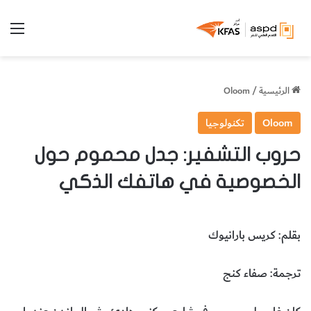
الق
الرئيسية
/
Oloom
Oloom
تكنولوجيا
حروب التشفير: جدل محموم حول
الخصوصية في هاتفك الذكي
بقلم: كريس بارانيوك
ترجمة: صفاء كنج