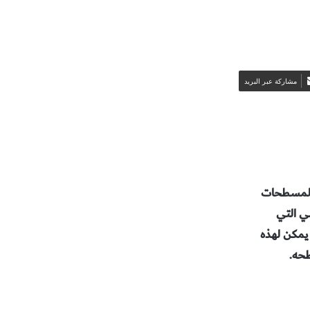
مشاركة عبر البريد
 المسطحات
مي التي
يمكن لهذه
طحه.