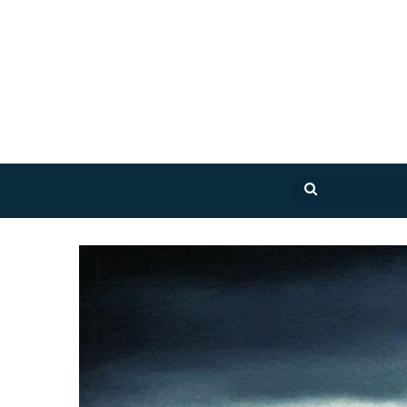
بحث
عن