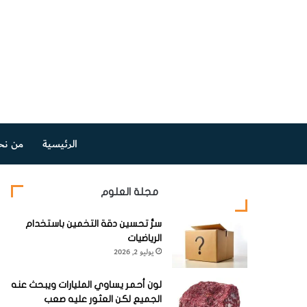
الرئيسية
من نح
مجلة العلوم
سرُّ تحسين دقة التخمين باستخدام
الرياضيات
يوليو 2, 2026
لون أحمر يساوي المليارات ويبحث عنه
الجميع لكن العثور عليه صعب