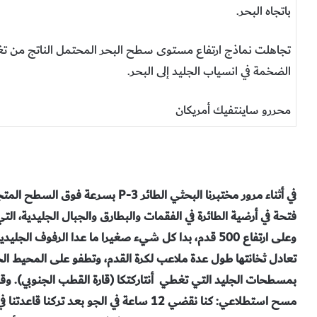
باتجاه البحر.
تجاهلت نماذج ارتفاع مستوى سطح البحر المحتمل الناتج من تغيّر
الضخمة في انسياب الجليد إلى البحر.
محررو ساينتفيك أمريكان
في أثناء مرور مختبرنا البحثي الطائر P-3 بسرعة فوق السطح المتجمد من بحر «ويدلّ»
فتحة في أرضية الطائرة في الفقمات والبطارق والجبال الجليدية، ال
وعلى ارتفاع 500 قدم، بدا كل شيء صغيرا ما عدا الرفوف ا
بمسطحات الجليد التي تغطي أنتاركتكا (قارة القطب الجنوبي). وقد
مسح استطلاعي: كنا نقضي 12 ساعة في الجو بع