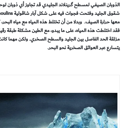
الذوبان الصيفي لمسطح گرينلاند الجليدي قد تجاوز أي ذوبان لوحظ م
فقد اختلطت هذه المياه، على ما يبدو، مع الطين مشكلة طبقة رقي
مزلقة الحد الفاصل بين الجليد والسطح الصخري. ولكن مهما كانت ا
يتسارع عبر العوائق الصخرية نحو البحر.