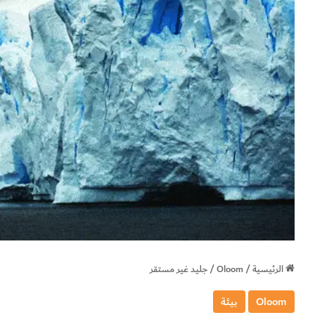
الرئيسية
/
Oloom
/
جليد غير مستقر
Oloom
بيئة