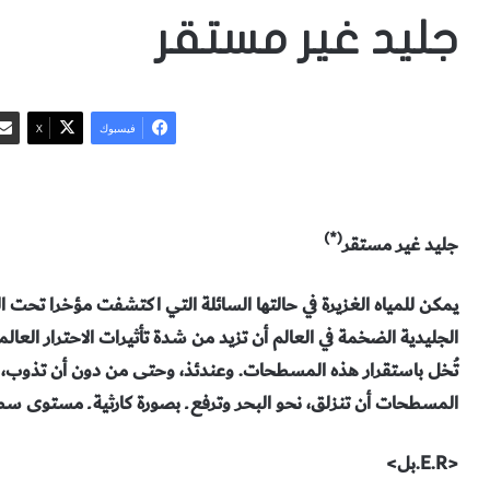
جليد غير مستقر
فيسبوك
‫X
(*)
جليد غير مستقر
يمكن للمياه الغزيرة في حالتها السائلة التي اكتشفت مؤخرا تحت
الجليدية الضخمة في العالم أن تزيد من شدة تأثيرات الاحترار العال
تُخل باستقرار هذه المسطحات. وعندئذ، وحتى من دون أن تذوب، 
المسطحات أن تنزلق، نحو البحر وترفع ـ بصورة كارثية ـ مستوى س
<E.R.بل>