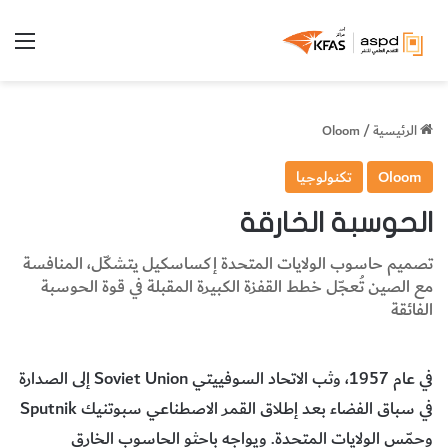
الق
الرئيسية
/
Oloom
Oloom
تكنولوجيا
الحوسبة الخارقة
تصميم حاسوب الولايات المتحدة إكساسكيل يتشكّل، المنافسة
مع الصين تُعجّل خطط القفزة الكبيرة المقبلة في قوة الحوسبة
الفائقة
في عام 1957، وثب الاتحاد السوفييتي Soviet Union إلى الصدارة
في سباق الفضاء بعد إطلاق القمر الاصطناعي سبوتنيك Sputnik
وحمّس الولايات المتحدة. ويواجه باحثو الحاسوب الخارق