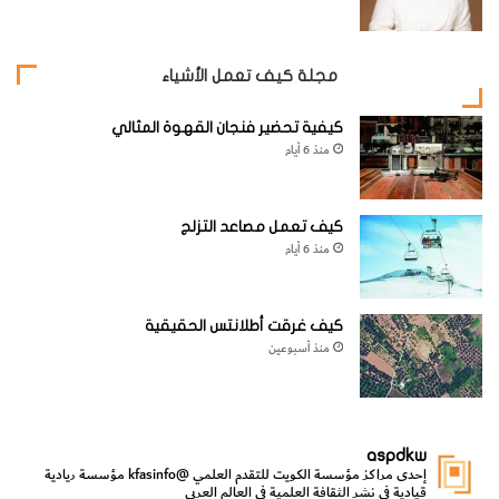
مجلة كيف تعمل الأشياء
كيفية تحضير فنجان القهوة المثالي
منذ 6 أيام
كيف تعمل مصاعد التزلج
منذ 6 أيام
كيف غرقت أطلانتس الحقيقية
منذ أسبوعين
aspdkw
إحدى مراكز مؤسسة الكويت للتقدم العلمي
@kfasinfo
مؤسسة ريادية
قيادية في نشر الثقافة العلمية في العالم العربي