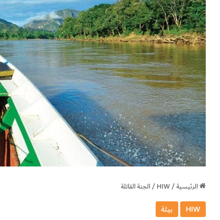
الرئيسية
/
HIW
/
الجنة القاتلة
HIW
بيئة