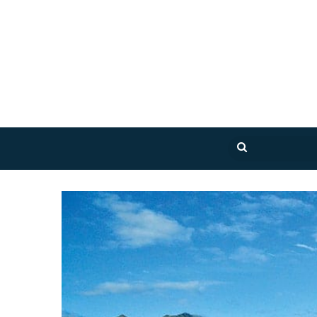
بحث
عن