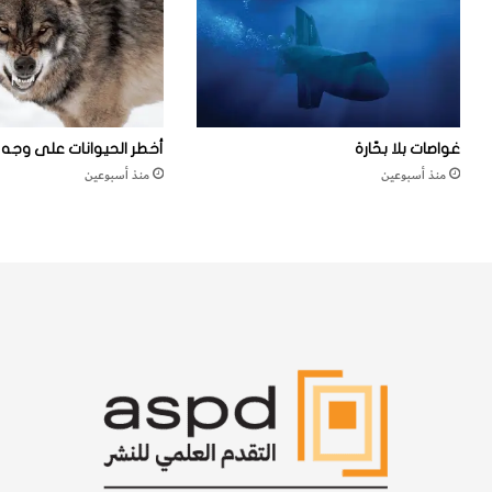
غواصات بلا بحّارة
أخطر الحيوانات على وجه ا
منذ أسبوعين
منذ أسبوعين