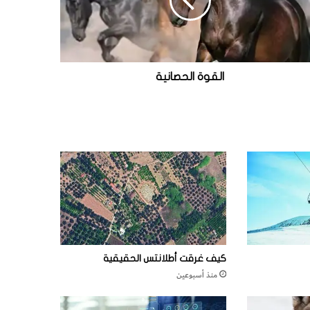
القوة الحصانية
كيف غرقت أطلانتس الحقيقية
منذ أسبوعين