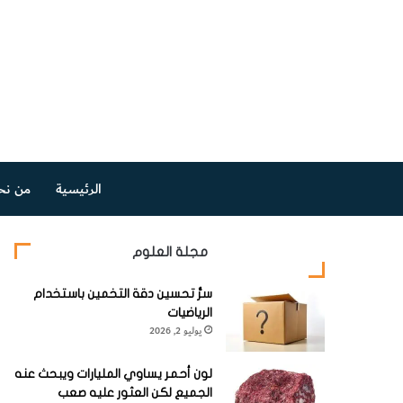
الرئيسية
من نح
مجلة العلوم
سرُّ تحسين دقة التخمين باستخدام
الرياضيات
يوليو 2, 2026
لون أحمر يساوي المليارات ويبحث عنه
الجميع لكن العثور عليه صعب