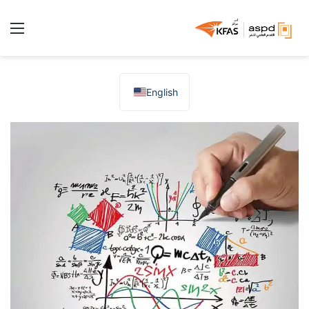
الق
English