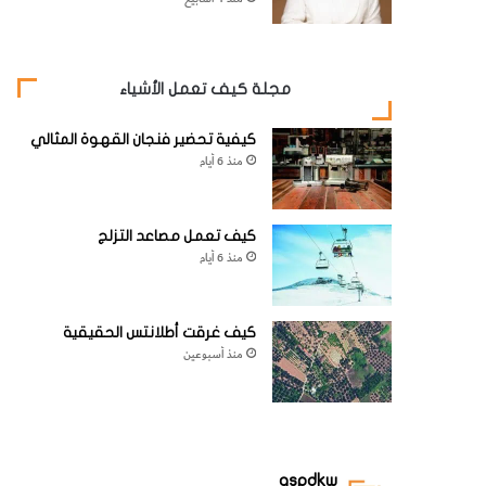
مجلة كيف تعمل الأشياء
كيفية تحضير فنجان القهوة المثالي
منذ 6 أيام
كيف تعمل مصاعد التزلج
منذ 6 أيام
كيف غرقت أطلانتس الحقيقية
منذ أسبوعين
aspdkw