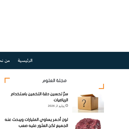
الرئيسية
من نح
مجلة العلوم
سرُّ تحسين دقة التخمين باستخدام
الرياضيات
يوليو 2, 2026
لون أحمر يساوي المليارات ويبحث عنه
الجميع لكن العثور عليه صعب