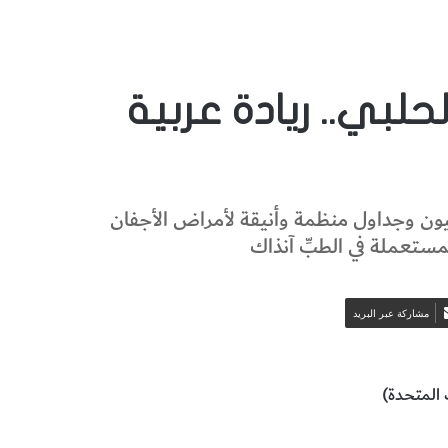
لبي.. ريادة عربية
 في طب العيون وجداول منظمة وأنيقة لأمراض الأجفان
لمستعملة في الطبِّ آنذاك
مشاركة عبر البريد
 المتحدة)