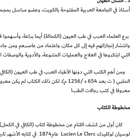
د . حسان الطيان
أستاذ في الجامعة العربية المفتوحة بالكويت، وعضو مراسل بمجمع
برع العلماء العرب في طب العيون (الكحالة) أيما براعة، وأسهموا
وانتشار إنجازاتهم فيه إلى كل مكان، واعتماد من عاصرهم ومن جاء 
التي ابتكروها في العلاج والعمليات المتنوعة، والأدوية والوصفات
ومن أهم الكتب التي دونها الأطباء العرب في طب العيون (الكافي
الحلبي ( ت بعد 654 ه /1256 م)، لكن ذلك الكت
معروفا في كتب رجالات الطب!
مخطوطة الكتاب
كان أول من كشف اللثام عن مخطوطة كتاب (الكافي في الكحل) في