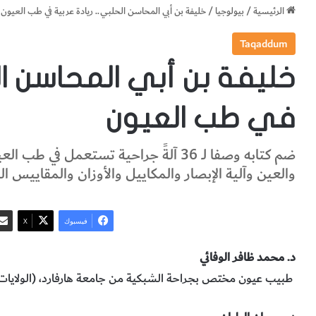
الرئيسية
/
بيولوجيا
/
خليفة بن أبي المحاسن الحلبي.. ريادة عربية في طب العيون
Taqaddum
خليفة بن أبي المحاسن الح
في طب العيون
ضم كتابه وصفا لـ 36 آلةً جراحية تستعمل
والعين وآلية الإبصار والمكاييل والأوزان والمقاييس ا
فيسبوك
‫X
د. محمد ظافر الوفائي
طبيب عيون مختص بجراحة الشبكية من جامعة هارفارد، (الولايات