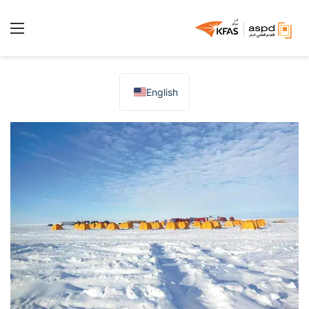
الق
English