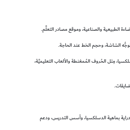
ضاءة الطبيعية والصناعية، وموقع مصادر التعلَّم.
وجُّه الشاشة، وحجم الخط عند الحاجة.
ا، مِثل الحُروف المُمغنطة والألعاب التعليميَّة،
مُضايقات.
ى دراية بماهية الدسلكسيا، وأسس التدريس، ودعم