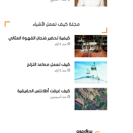
مجلة كيف تعمل الأشياء
كيفية تحضير فنجان القهوة المثالي
منذ 5 أيام
كيف تعمل مصاعد التزلج
منذ 5 أيام
كيف غرقت أطلانتس الحقيقية
منذ أسبوعين
aspdkw