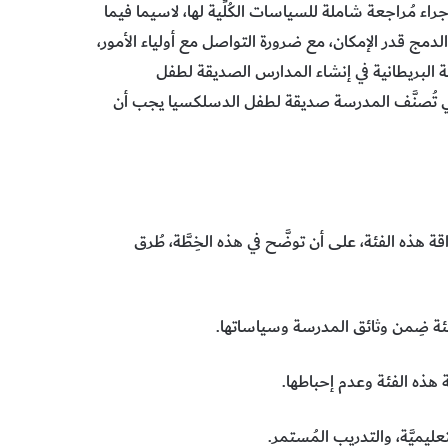
 مُراجعة شاملة للسياسات الكُلِّية لها، لاسيما فيما
الدمج قدر الإمكان، مع ضرورة التواصل مع أولياء الأمور،
ربة البريطانية في إنشاء المدارس الصديقة لطفل
ي تُصنَّف المدرسة صديقة لطفل الدسلكسيا يجب أن
هذه الفئة، على أن توضَّح في هذه الخِطَّة، طُرق
لفئة ضِمن وثائق المدرسة وسياساتها.
 هذه الفئة وعدم إحباطها.
عليميَّة، والتدريب المُستمر.