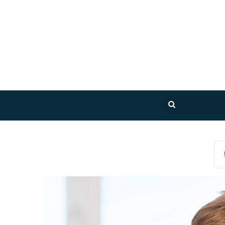
بحث
عن