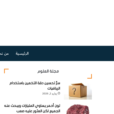
الرئيسية
من نح
مجلة العلوم
سرُّ تحسين دقة التخمين باستخدام
الرياضيات
يوليو 2, 2026
لون أحمر يساوي المليارات ويبحث عنه
الجميع لكن العثور عليه صعب