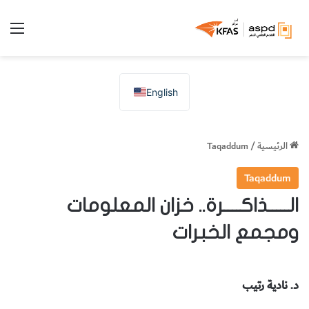
الق
English
الرئيسية
/
Taqaddum
Taqaddum
الـــــذاكــــرة.. خزان المعلومات
ومجمع الخبرات
د. نادية رتيب