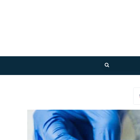
بحث
عن