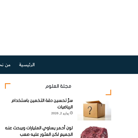
الرئيسية
من نح
مجلة العلوم
سرُّ تحسين دقة التخمين باستخدام
الرياضيات
يوليو 2, 2026
لون أحمر يساوي المليارات ويبحث عنه
الجميع لكن العثور عليه صعب