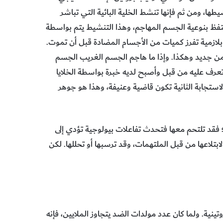
طها، ومن ثم فإنها تنشط الخلية البائية التي تباشر
تفظ بنوعية الجسم المهاجم، وهذا التنشيط يتم بواسطة
بلازمية تفرز كميات من الأجسام المضادة قبل أن تموت.
ه من جديد وهكذا. وإذا ما هاجم الجسم الغريب الجسم
تعرف عليه من قبل وأصبح لديه خبرة بواسطة الخلايا
والاستجابة الثانية تكون قاضية وعنيفة، وهذا هو جوهر
فقد تلتحم معها فتحدث تفاعلات بيولوجية تؤدي إلى
ابتلاعها من قبل الملتهمات، وقد ترسبها أو تحللها. لكن
ينية. ولما كان عدد مولدات الضد يتجاوز الملايين، فإنه