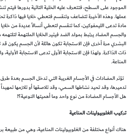
الموجود على السطح، فتتعرف عليه الخلية التائية بدورها فيتم تنشي
عملها. وهذه الأخيرة تتضاعف وتنقسم فتعطي خلايا فيها ذاكرة تح
مادة تدعى الليمفوکین، كما تنقسم لتعطي أنسالاً عديدة من خلايا 
والجسم المضاد يرتبط بمولد الضد فيثير الخلايا الملتهمة لتلتهم
البشري مرة أخرى فإن الاستجابة تكون هائلة لأن الجسم يكون قد 
ذات الذاكرة. ولهذا فإن الاستجابة الأولى تدعى الاستجابة الأولية، 
المناعة.
تؤثر المضادات في الأجسام الغريبة التي تدخل الجسم بعدة طرق؛ 
تدميرها، وقد تحيد نشاطها السمي، وقد تلاصقها أو تلازمها تمهيداً ل
هل الأجسام المضادة من نوع واحد وما أهميتها النوعية؟!
تركيب الغلوبيولينات المناعية
هناك أنواع مختلفة من الغلوبيولينات المناعية، وهي من طبيعة بروت