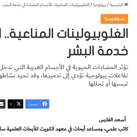
الرئيسية
/
بيولوجيا
/
الغلوبيولينات المناعية.. الأجسام المضادة في خدمة البشر
Taqaddum
الغلوبيولينات المناعية..
خدمة البشر
تؤثر المضادات الحيوية في الأجسام الغريبة التي تد
تفاعلات بيولوجية تؤدي إلى تدميرها، وقد تحيد نشاطها ا
ترسبها أو تحللها
فيسبوك
‫X
أسعد الفارس
كاتب علمي، ومساعد أبحاث في معهد الكويت للأبحاث العلمية سابق