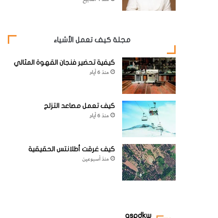
مجلة كيف تعمل الأشياء
كيفية تحضير فنجان القهوة المثالي
منذ 6 أيام
كيف تعمل مصاعد التزلج
منذ 6 أيام
كيف غرقت أطلانتس الحقيقية
منذ أسبوعين
aspdkw