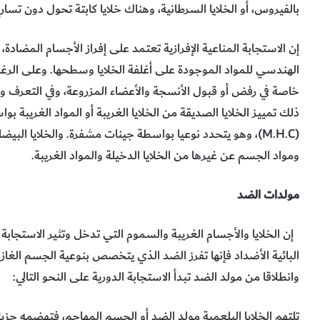
بالفيروس، أو الخلايا السرطانية، وهناك خلايا كابتة تحول دون تسارع
إن الاستجابة المناعية الإفرازية تعتمد على إفراز الأجسام المضادة، 
الهندسي للمواد الموجودة على أغلفة الخلايا وسطحها. وعلى الرغم 
خاصة في رفض أو قبول الأنسجة والأعضاء المزروعة، وفي التعرف 
ذلك تمييز الخلايا الصديقة من الخلايا الغريبة أو المواد الغريب
(M.H.C)، وهو يتحدد نوعيا بواسطة جينات مشفرة. والخلايا البي
ومواد الجسم عن غيرها من الخلايا الدخيلة والمواد الغريبة.
مولدات الضد
البائية الأضداد فإنها تفرز الضد الذي يتخصص بنوعية الجسم الغاز
وانطلاقا من مولد الضد تبدأ الاستجابة الدورية على النحو التالي:
تلتهم الخلايا البلعمية مولد الضد أو الجسم المهاجم، فتهضمه جزي