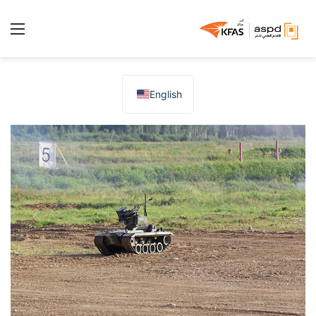
الق
English