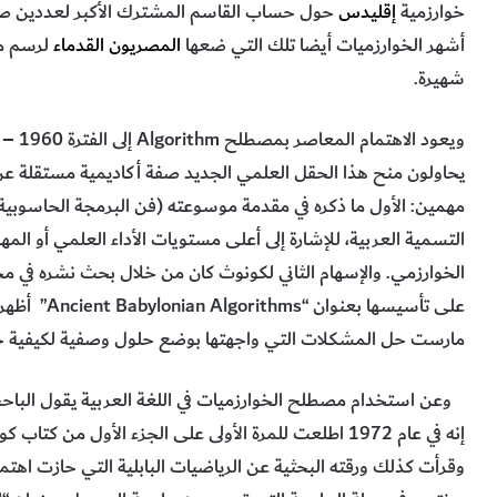
خوارزمية
إقليدس
حول حساب القاسم المشترك الأكبر لعددين صحيح
أشهر الخوارزميات أيضا تلك التي ضعها
المصريون القدماء
لرسم مث
شهيرة.
يحاولون منح هذا الحقل العلمي الجديد صفة أكاديمية مستقلة عن
مهمين: الأول ما ذكره في مقدمة موسوعته (فن البرمجة الحاسوبية
التسمية العربية، للإشارة إلى أعلى مستويات الأداء العلمي أو ال
على تأسيسها 
مارست حل المشكلات التي واجهتها بوضع حلول وصفية لكيفية حل
وعن استخدام مصطلح الخوارزميات في اللغة العربية يقول الباحث ا