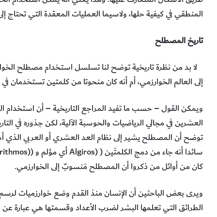
المنطقي في كيفية حلها، ولاسيما العمليات المعقدة التي تحتاج إ
تاريخ المصطلح
لا بد من نظرة تاريخية توضح لنا تسلسل استخدام مصطلح الخوار
إلى العالم الخوارزمي، أم أنه كان منحوتا من كلمتين تستخدمان في 
ويمكن القول – حسب ما تفيد المراجع التاريخية – أن استخدام الم
العشرين في مجالي الرياضيات والحوسبة الآلية، لكن جذوره في التاري
كان من أوائل من ذكروا أن المصطلح مَنسوبٌ إلى الخوارزمي.
ويرى بعض الباحثين أن الإنسان منذ القدم وضع خوارزميات لرس
الطرائق التي تعلمها البشر لضرب الأعداد وقسمتها هي عبارة عن خو