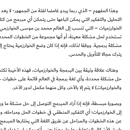
وهذا المفهوم – الذي ربما يبدو غامضا لفئة من الجمهور- لا يعد
التحليل والتفكير التي يمكن اتباعها حتى يتمكن أي مبرمج من كتاب
الخوارزميات – التي تنسب إلى العالم محمد بن موسى الخوارزمي 
تستخدم لحل مشكلة معينة، أو أنها مجموعة من الخطوات المحددة 
مشكلة برمجية. ووفقا لذلك، فإنه إذا كان وضع الخوارزمية يحتاج إلى
يترك مجالا للتأويل والحدس.
وهناك علاقة وثيقة بين البرمجة والخوارزميات، فهذه الأخيرة تكت
حل مشكلة محددة، وأي لغة برمجة في العالم قائمة على خطوات خوا
والخوارزميات) لا يتم إلا بالآخر، وكل منهما مكمل لدور الآخر.
وبصورة مبسطة، فإنه إذا أراد المبرمج التوصل إلى حل مشكة ما ويري
إلى الخوارزميات؛ أي التفكير المنطقي في خطوات الحل ومراحله، ووض
عن هذه الخطوات والمراحل عن طريق اللغة التي يختارها المبرمج، 
طريق الأشكال المتعارف عليها. وهذا يعني أنه يمكن استخدام الخوا