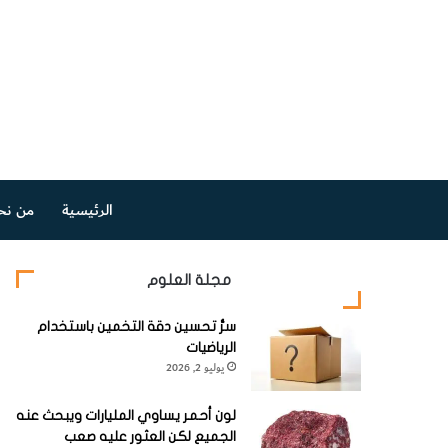
الرئيسية
من نح
مجلة العلوم
سرُّ تحسين دقة التخمين باستخدام
الرياضيات
يوليو 2, 2026
لون أحمر يساوي المليارات ويبحث عنه
الجميع لكن العثور عليه صعب