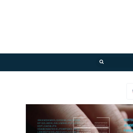
بحث
عن