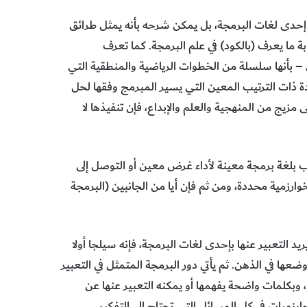
 إحدى لغات البرمجة، بل يمكن شرحه بأنه يمثل طرائق
ة ما يعرف (بالكود) في علم البرمجة. كما تعرف
– بأنها سلسلة من الخطوات الرياضية والمنطقية التي
ذات الترتيب المعين التي يسير المبرمج وفقها لحل
 مزيج من المنهجية والعلم والإبداع، فإن تنفيذها لا
ب بلغة برمجة معينة لأداء غرض معين أو التوصل إلى
رزمية محددة، ومن ثم فإن أيا من الجانبين (البرمجة
د التعبير عنها بإحدى لغات البرمجة، فإنه سيلجا أولا
عها في الذهن. ثم يأتي دور البرمجة المتمثل في التعبير
وبكلمات واضحة يفهمها أو يمكنه التعبير عنها عن
رزميات في كل المسائل التي تحتاج إلى التفكير