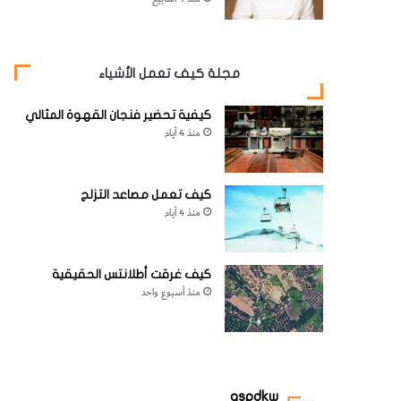
مجلة كيف تعمل الأشياء
كيفية تحضير فنجان القهوة المثالي
منذ 4 أيام
كيف تعمل مصاعد التزلج
منذ 4 أيام
كيف غرقت أطلانتس الحقيقية
منذ أسبوع واحد
aspdkw