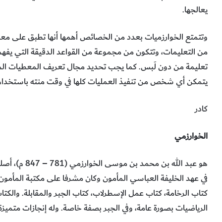
يعالجها.
وتتمتع الخوارزميات بعدد من الخصائص أهمها أنها تطبق على معطي
من التعليمات، وتتكون من مجموعة من القواعد الدقيقة التي يفه
تعليمة من دون لَبس. كما يجب تحديد مجال تعريف المعطيات الم
يتمكن أي شخص من تنفيذ العمليات كلها في وقت منته باستخدام ال
كادر
الخوارزمي
هو عبد الله بن
في عهد الخليفة العباسي المأمون وكان مشرفا على مكتبة المأمون. ص
كتاب الرخامة، كتاب عمل الإسطرلاب، كتاب الجبر والمقابلة. والكت
الرياضيات بصورة عامة، وفي الجبر بصفة خاصة. وله إنجازات متميزة 