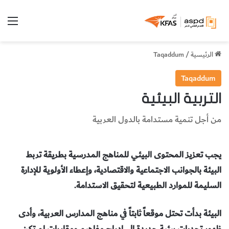
الق
الرئيسية
/
Taqaddum
Taqaddum
التربية البيئية
من أجل تنمية مستدامة بالدول العربية
يجب
تعزيز المحتوى البيئي للمناهج المدرسية بطريقة تربط
البيئة بالجوانب الاجتماعية والاقتصادية، وإعطاء الأولوية للإدارة
السليمة للموارد الطبيعية لتحقيق
الاستدامة.
البيئة بدأت تحتل موقعاً ثابتاً في مناهج المدارس العربية، وأدى