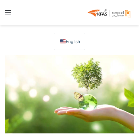
الق
English