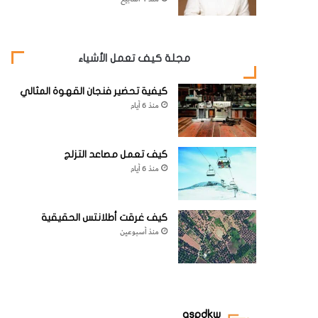
مجلة كيف تعمل الأشياء
كيفية تحضير فنجان القهوة المثالي
منذ 6 أيام
كيف تعمل مصاعد التزلج
منذ 6 أيام
كيف غرقت أطلانتس الحقيقية
منذ أسبوعين
aspdkw