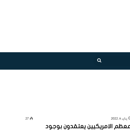
بحث
عن
يناير 4, 2022
27
عظم الامريكيين يعتقدون بوجود