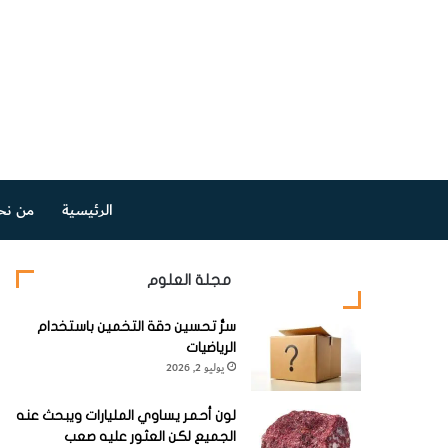
الرئيسية
من نح
مجلة العلوم
سرُّ تحسين دقة التخمين باستخدام
الرياضيات
يوليو 2, 2026
لون أحمر يساوي المليارات ويبحث عنه
الجميع لكن العثور عليه صعب