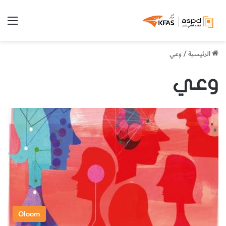
الق
الرئيسية
/
وعي
وعي
Oloom