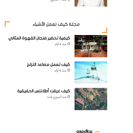
مجلة كيف تعمل الأشياء
كيفية تحضير فنجان القهوة المثالي
منذ 4 أيام
كيف تعمل مصاعد التزلج
منذ 4 أيام
كيف غرقت أطلانتس الحقيقية
منذ أسبوع واحد
aspdkw