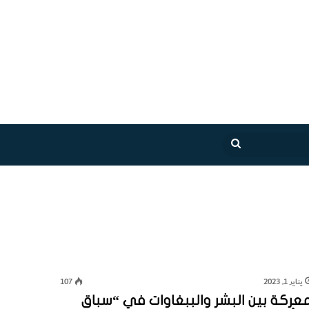
بحث
عن
يناير 1, 2023
107
عركة بين البشر والببغاوات في “سباق