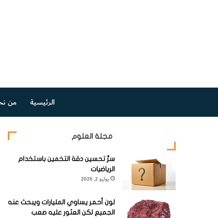
الرئيسية
من نح
مجلة العلوم
سرُّ تحسين دقة التخمين باستخدام
الرياضيات
يوليو 2, 2026
لون أحمر يساوي المليارات ويبحث عنه
الجميع لكن العثور عليه صعب