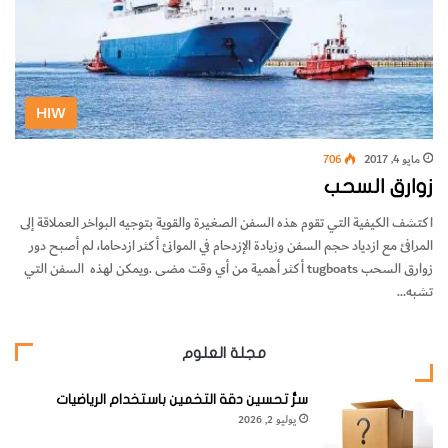
HIW
مايو 4, 2017
706
زوارق السحب
‬تشبه‭…
مجلة العلوم
سرُّ تحسين دقة التخمين باستخدام الرياضيات
يوليو 2, 2026