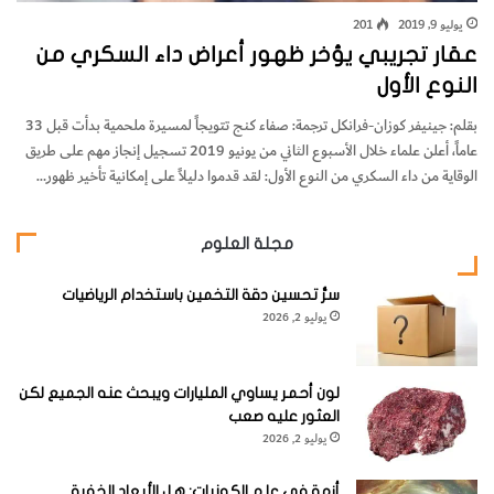
يوليو 9, 2019
201
عقار تجريبي يؤخر ظهور أعراض داء السكري من
النوع الأول
بقلم: جينيفر كوزان-فرانكل ترجمة: صفاء كنج تتويجاً لمسيرة ملحمية بدأت قبل 33
عاماً، أعلن علماء خلال الأسبوع الثاني من يونيو 2019 تسجيل إنجاز مهم على طريق
الوقاية من داء السكري من النوع الأول: لقد قدموا دليلاً على إمكانية تأخير ظهور…
مجلة العلوم
سرُّ تحسين دقة التخمين باستخدام الرياضيات
يوليو 2, 2026
لون أحمر يساوي المليارات ويبحث عنه الجميع لكن
العثور عليه صعب
يوليو 2, 2026
أزمة في علم الكونيات: هل الأبعاد الخفية