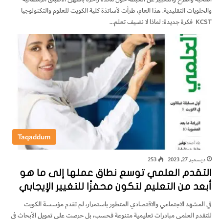
والحلويات التقليدية. هذا العام، طرأت لأساتذة كلية الكويت للعلوم والتكنولوجيا
KCST فكرة جديدة: لماذا لا نضيف تعلم…
Taqaddum
ديسمبر 27, 2023
253
التقدم العلمي توسع نطاق عملها إلى ما هو
أبعد من التعليم لتكون محفزًا للتغيير الإيجابي
في المشهد الاجتماعي والاقتصادي المتطور باستمرار، لم تقدم مؤسسة الكويت
للتقدم العلمي مبادرات تعليمية متنوعة فحسب، بل حرصت على تمويل الأبحاث في