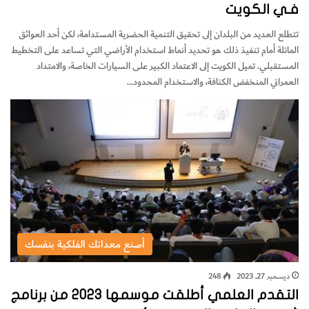
فـي الكويت
تتطلع العديد من البلدان إلى تحقيق التنمية الحضرية المستدامة، لكن أحد العوائق
الماثلة أمام تنفيذ ذلك هو تحديد أنماط استخدام الأراضي التي تساعد على التخطيط
المستقبلي. تميل الكويت إلى الاعتماد الكبير على السيارات الخاصة، والامتداد
العمراني المنخفض الكثافة، والاستخدام المحدود…
أصنع معداتك الفلكية بنفسك
ديسمبر 27, 2023
248
التقدم العلمي أطلقت موسمها 2023 من برنامج