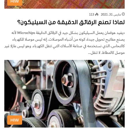
HIW
مارس 31, 2021
113
لماذا تصنع الرقائق الدقيقة من السيليكون؟
ديفيد هوفمان يعمل السيليكون بشكل جيد في الرقائق الدقيقة Microchips لأنه
يصنع مفاتيح تحويل جيدة، كونه من أشباه الموصلات. إنه ليس موصلا للكهرباء
كالنحاس، الذي نستخدمه في صناعة الأسلاك التي تنقل الكهرباء. وهو ليس عازلا غير
موصل كالمطاط. لا تنقل…
HIW