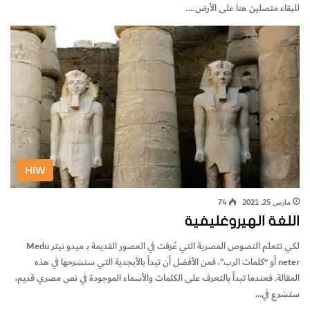
للبقاء متصلين هنا على الأرض.…
HIW
مارس 25, 2021
74
اللغة الهيروغليفية
لكي تتعلم النصوص المصرية التي عُرفت في العصور القديمة بـ ميدو نيتر Medu
neter أو “كلمات الرب”، فمن الأفضل أن تبدأ بالأبجدية التي سنشرحها في هذه
المقالة. فعندما تبدأ بالتعرف على الكلمات والأسماء الموجودة في نص مصري قديم،
ستشرع في…