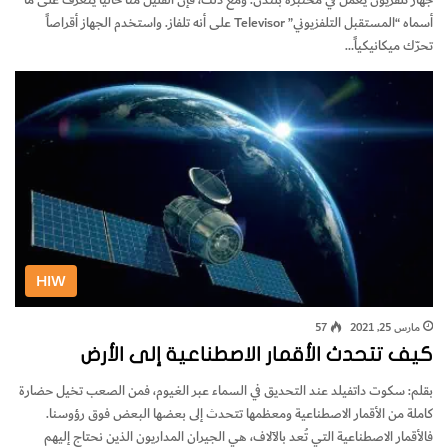
أسماه “المستقبل التلفزيوني” Televisor على أنه تلفاز. واستخدم الجهاز أقراصاً
تحرّك ميكانيكياً…
HIW
مارس 25, 2021
57
كيف تتحدث الأقمار الاصطناعية إلى الأرض
بقلم: سكوت داتفيلد عند التحديق في السماء عبر الغيوم، فمن الصعب تخيل حضارة
كاملة من الأقمار الاصطناعية ومعظمها تتحدث إلى بعضها البعض فوق رؤوسنا.
فالأقمار الاصطناعية التي تُعد بالآلاف، هي الجيران المداريون الذين نحتاج إليهم