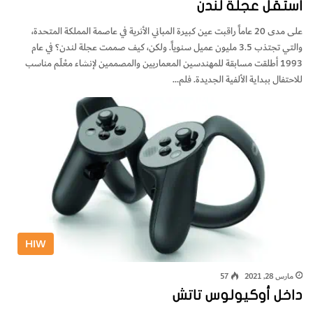
استقل عجلة لندن
على مدى 20 عاماً راقبت عين كبيرة المباني الأثرية في عاصمة المملكة المتحدة،
والتي تجتذب 3.5 مليون عميل سنوياً. ولكن، كيف صممت عجلة لندن؟ في عام
1993 أطلقت مسابقة للمهندسين المعماريين والمصممين لإنشاء معْلَم مناسب
للاحتفال ببداية الألفية الجديدة. فلم…
HIW
مارس 28, 2021
57
داخل أوكيولوس تاتش