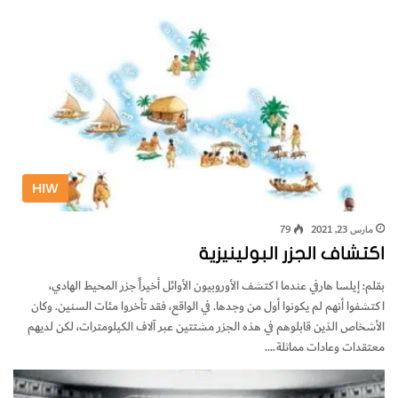
HIW
مارس 23, 2021
79
اكتشاف الجزر البولينيزية
بقلم: إيلسا هارفي عندما اكتشف الأوروبيون الأوائل أخيراً جزر المحيط الهادي،
اكتشفوا أنهم لم يكونوا أول من وجدها. في الواقع، فقد تأخروا مئات السنين. وكان
الأشخاص الذين قابلوهم في هذه الجزر مشتتين عبر آلاف الكيلومترات، لكن لديهم
معتقدات وعادات مماثلة.…