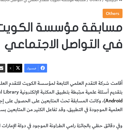
Others
مسابقة مؤسسة الكويت 
في التواصل الاجتماعي
فيسبوك
‫X
أقامت شركة التقدم العلمي التابعة لمؤسسة الكويت للتقدم الع
بتقديم أسئلة علمية مرتبطة بتطبيق المكتبة الإلكترونية ASPD Digital Library (الذي يتوفر لنظامي
Android
)، وكانت المسابقة تحث المتابعين على الحصول على إج
العلمية الموجودة في التطبيق، وقد تفاعل الكثير من المتابعين بس
وفي دقائق حظي بالجائزة رامي الطراونة الموجود في دولة الإمارات ا