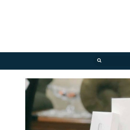
بحث
عن