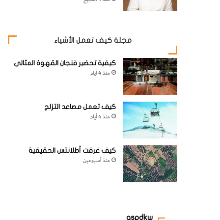
مجلة كيف تعمل الأشياء
كيفية تحضير فنجان القهوة المثالي
منذ 4 أيام
كيف تعمل مصاعد التزلج
منذ 4 أيام
كيف غرقت أطلانتس الحقيقية
منذ أسبوعين
aspdkw