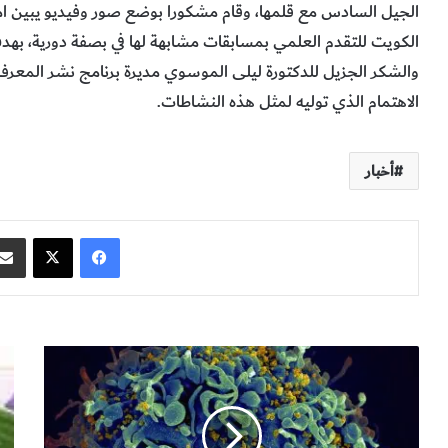
الجيل السادس مع قلمها، وقام مشكورا بوضع صور وفيديو يبين ا
الكويت للتقدم العلمي بمسابقات مشابهة لها في بصفة دورية، بهدف 
والشكر الجزيل للدكتورة ليلى الموسوي مديرة برنامج نشر المعرفة ا
الاهتمام الذي توليه لمثل هذه النشاطات.
أخبار
فيسبوك
‫X
ب
أ
د
خ
أ
ي
ن
ر
ا
ا