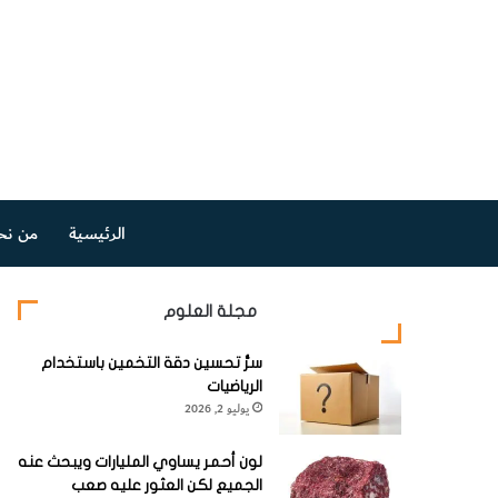
الرئيسية
من نح
مجلة العلوم
سرُّ تحسين دقة التخمين باستخدام
الرياضيات
يوليو 2, 2026
لون أحمر يساوي المليارات ويبحث عنه
الجميع لكن العثور عليه صعب