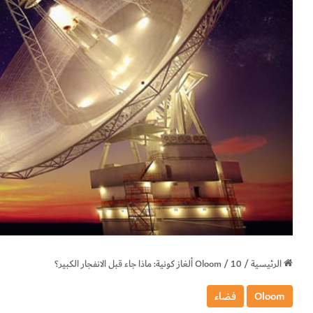
الرئيسية
/
10 ألغاز كونية: ماذا جاء قبل الانفجار الكبير؟
/
Oloom
Oloom
فضاء