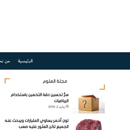
الرئيسية
من نح
مجلة العلوم
سرُّ تحسين دقة التخمين باستخدام
الرياضيات
يوليو 2, 2026
لون أحمر يساوي المليارات ويبحث عنه
الجميع لكن العثور عليه صعب