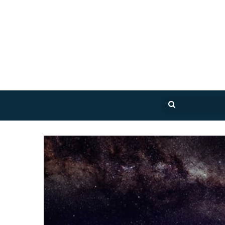
بحث
عن