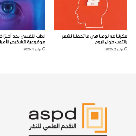
ا
ز
ل
؟
و
ح
و
ش
فكرتنا عن نومنا هي ما تجعلنا نشعر
الطب النفسي يجد أخيرًا خ
"
بالتعب طوال اليوم
موضوعية لتشخيص الأمراض
؟
يوليو 2, 2026
يوليو 1, 2026