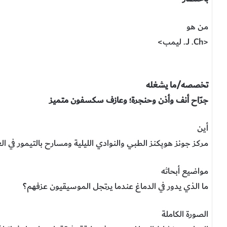
من هو
<J .Ch. ليمب>
تخصصه/ما يشغله
جرّاح أنف وأذن وحنجرة؛ وعازف سكسفون متميز
أين
مركز جونز هوپكنز الطبي والنوادي الليلية ومسارح بالتيمور في 
مواضيع أبحاثه
ما الذي يدور في الدماغ عندما يرتجل الموسيقيون عزفهم؟
الصورة الكاملة