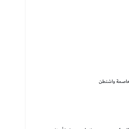
العاصمة واشنطن