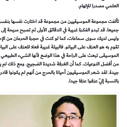
العلمي مصدرا للإلهام.
تألفت مجموعة الموسيقيين من مجموعة قد اختارت نفسها بنفسها. 
جميعا. قد تبدو الفكرة غريبة في الدقائق الأولى ثم تصبح مريحة إلى
تقوم به هو العزف على البيانو. فالبيئة غريبة فعلا للعزف على البيان
الموسيقى تبعث على الراحة في هذا الوضع لأنها الشيء الطبيعي ال
من أفضل النوعيات. كما أن الغرفة شديدة الضجيج. ومع ذلك لم 
جيدة. لقد شعر الموسيقيون أحيانا بالحرج من أنهم لم يكونوا قادري
بالنسبة إليّ عزفوا عزفا جيدا.