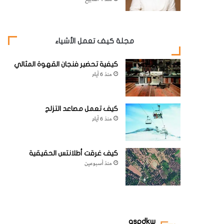
مجلة كيف تعمل الأشياء
كيفية تحضير فنجان القهوة المثالي
منذ 6 أيام
كيف تعمل مصاعد التزلج
منذ 6 أيام
كيف غرقت أطلانتس الحقيقية
منذ أسبوعين
aspdkw