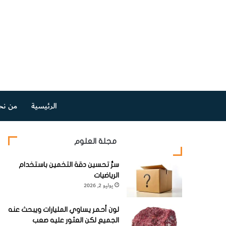
الرئيسية
من نح
مجلة العلوم
سرُّ تحسين دقة التخمين باستخدام
الرياضيات
يوليو 2, 2026
لون أحمر يساوي المليارات ويبحث عنه
الجميع لكن العثور عليه صعب