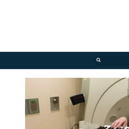
بحث
عن