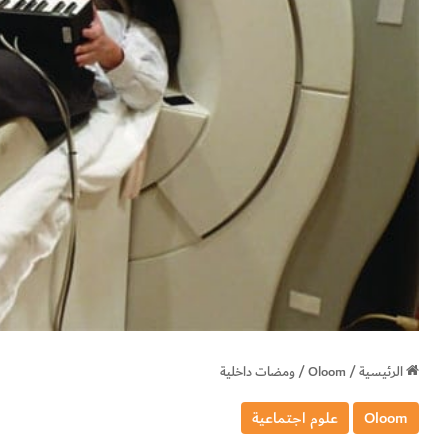
الرئيسية
/
Oloom
/
ومضات داخلية
Oloom
علوم اجتماعية