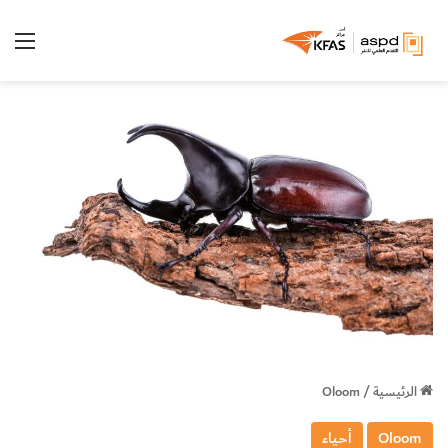
الق
الرئيسية
/
Oloom
Oloom
أحياء