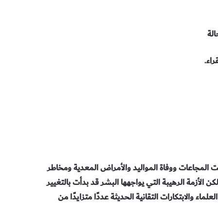
لة
راء.
ت المجاعات ووفاة المواليد والأمراض المعدية ومخاطر
ن الأزمة الرهيبة التي يواجهها البشر قد بدأت بالتغيير
عام 1750. لقد ساعدت قريحة العلماء والابتكارات التقانية الحديثة عددًا متزايدًا من