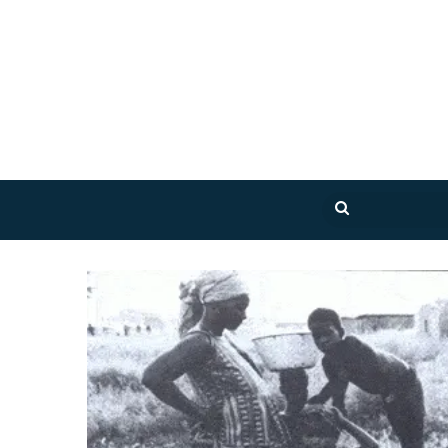
بحث
عن