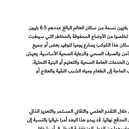
وفي غضون قرنين ونصف من بدء الثورة الصناعية تمكّن أكثر من 5 بلايين نسمة من سكان العالم البالغ عددهم 6.5 بليون
 تخلصوا من الأوضاع المحفوفة بالمخاطر التي سيطرت
سكان هذا الكوكب يصارع يوميا لتوفير بعض أو جميع
ى الآمن والصرف الصحي والرعاية الصحية الأساسية. يعيش
الخدمات العامة الصحية والتعليم أو البنية التحتية.
ر الشديد بسبب الحاجة إلى الطعام ومياه الشرب النقية والعلاج أو
 خلال التقدم العلمي والتقاني المستمر والتعزيز الذاتي
مدقع نهائيا. قد يبدو هذا البعد أمرا خياليا بالنسبة إلى
وغيرهما من الدول المنخفضة الدخل في آسيا خلال