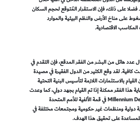
فضلا على ذلك، فإن الاستقرار المُتوقع لحجم السكان
ط على مناخ الأرض والنظم البيئية والموارد
المكاسب الاقتصادية.
 عدد هائل من البشر من الفقر المدقع، فإن التقدم في
ت كافية. لقد وقع الكثير من الدول الفقيرة في مصيدة
 القيام بالاستثمارات اللازمة لتأسيس البنية التحتية
ة هذا الفقر ممكنة إذا تم القيام بجهد دولي، كما وعدت
دول العالم عندما تبنت أهداف الألفية للتنمية Millennium Development Goals في قمة الألفية للأمم المتحدة
 مالية دولية ومنظمات غير حكومية ومجتمعات مختلفة في
 للمساعدة على تحقيق هذا الهدف.