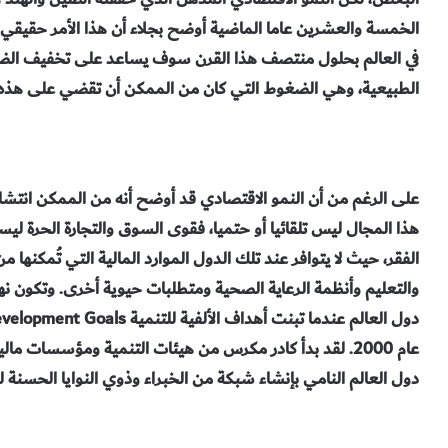
الخمسة والعشرين عاما الماضية أوضح بجلاء أن هذا الأمر حقيقي. 
في العالم بحلول منتصف هذا القرن سوف يساعد على تخفيف الضغو
الطبيعية، وهي الضغوط التي كان من الممكن أن تقضي على هذه 
على الرغم من أن النمو الاقتصادي قد أوضح أنه من الممكن انتشال
هذا المجال ليس تلقائيا أو حتميا، فقوى السوق والتجارة الحرة ليس
الفقر، حيث لا يتوافر عند تلك الدول الموارد المالية التي تُمكنها من
والتعليم وأنظمة الرعاية الصحية ومتطلبات حيوية أخرى. وتكون نهاي
عام 2000. لقد بدأ كادر مكرس من هيئات التنمية ومؤسسات
دول العالم النامي بإنشاء شبكة من الخبراء وذوي النوايا الحسنة