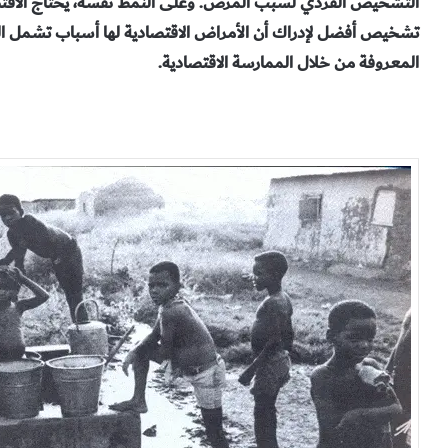
التشخيص الفردي لسبب المرض. وعلى النمط نفسه، يحتاج الاقتص
تشخيص أفضل لإدراك أن الأمراض الاقتصادية لها أسباب تشمل الع
المعروفة من خلال الممارسة الاقتصادية.