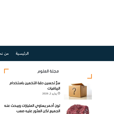
الرئيسية
من نح
مجلة العلوم
سرُّ تحسين دقة التخمين باستخدام
الرياضيات
يوليو 2, 2026
لون أحمر يساوي المليارات ويبحث عنه
الجميع لكن العثور عليه صعب