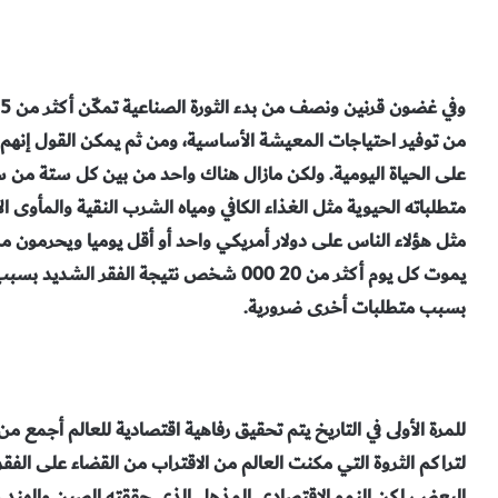
من توفير احتياجات المعيشة الأساسية، ومن ثم يمكن القول إنهم
على الحياة اليومية. ولكن مازال هناك واحد من بين كل ستة من 
متطلباته الحيوية مثل الغذاء الكافي ومياه الشرب النقية والمأو
مثل هؤلاء الناس على دولار أمريكي واحد أو أقل يوميا ويحرمون من 
يموت كل يوم أكثر من 000 20 شخص نتيجة الفق
بسبب متطلبات أخرى ضرورية.
للمرة الأولى في التاريخ يتم تحقيق رفاهية اقتصادية للعالم أجمع من
لتراكم الثروة التي مكنت العالم من الاقتراب من القضاء على الفقر ال
البعض، لكن النمو الاقتصادي المذهل الذي حققته الصين والهند 