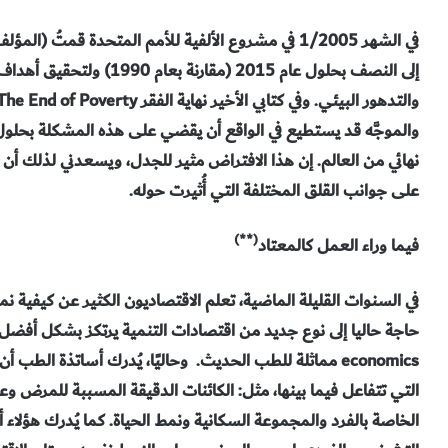
في الشهر 1/2005 في مشروع الألفية للأمم المتحدة قم
إلى النصف بحلول عام 2015 (
نهائي من العالم. إن هذا الافتراض مثير للجدل، ويسعدني لذلك أ
على جوانب القلق المختلفة التي أُثيرت حوله.
(**)
فيما وراء العمل كالمعتاد
في السنوات القليلة الماضية، تعلم الاقتصاديون الكثير عن كيفية 
economics مماثلة للطب الحديث. وحاليًا، يُدرك أساتذة 
التي تتفاعل فيما بينها، مثل: الكائنات الدقيقة المسببة للمرض وعوا
الخاصة بالفرد والمجموعة السكانية ونمط الحياة. كما يُدرك هؤلاء