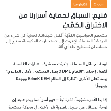
Oloom
تكنولوجيا
مَنيع: السباق لحماية أسرارنا من
الاختراق الكمِّيِّ
ستحطم الحواسيبُ الكمِّيِّة أفضل شيفراتنا. لحماية كل شيء من
الدردشة المتصلة بالإنترنت إلى الاستخبارات الحكومية، نحتاج إلى
حساب لن تستطيع حله أي آلة.
لوحة الرسائل المتصلة بالإنترنت محشوة بالعبارات الغامضة.
فتقول إحداها: “النظام DME لا يصل للمستوى الأمني المزعوم.”
بينما تعلن الأخرى: “نظرنا إلى النظام EdonK KEM ووجدنا
هجوماً.”
إذا بدا الأمر مشؤوماً، فكر ثانيةً – فهو أسوأ مما يبدو عليه. إن
لوحة الرسائل هي سجل للضربة تلو الأخرى في معركة مستمرة