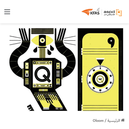
الق
الرئيسية
/
Oloom