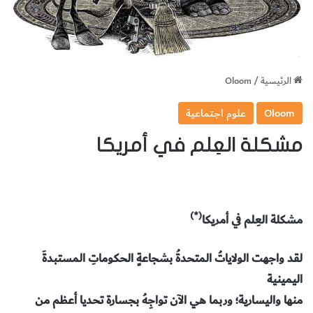
الرئيسية
/
Oloom
Oloom
علوم اجتماعية
مشكلة العِلم في أمريكا
(*)
مشكلة العِلم في أمريكا
لقد واجهت الولاياتُ المتحدةُ بشجاعةٍ الحكوماتِ المستبدةَ
اليمينية
منها واليسارية؛ وربما هي الآن تواجِهُ بجسارة تحديا أعظم من