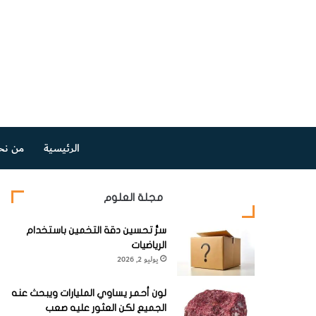
الرئيسية
من نح
مجلة العلوم
سرُّ تحسين دقة التخمين باستخدام
الرياضيات
يوليو 2, 2026
لون أحمر يساوي المليارات ويبحث عنه
الجميع لكن العثور عليه صعب