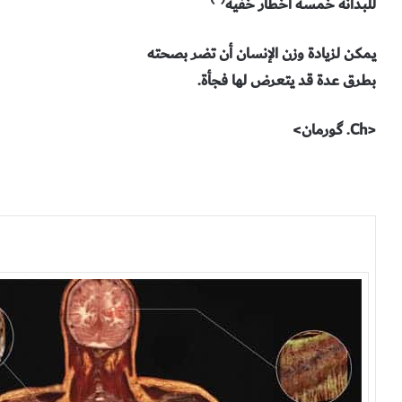
للبدانة خمسة أخطار خفية
يمكن لزيادة وزن الإنسان أن تضر بصحته
بطرق عدة قد يتعرض لها فجأة.
<Ch. گورمان>