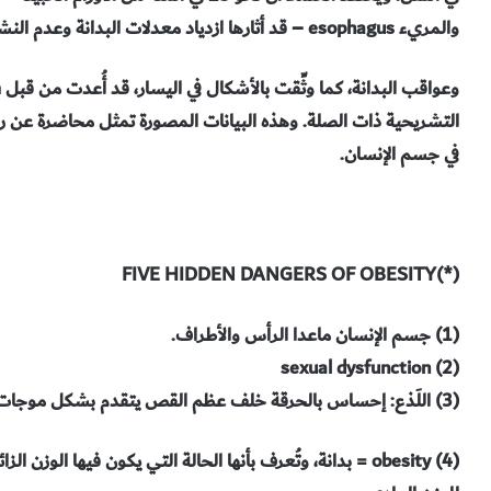
والمريء esophagus – قد أثارها ازدياد معدلات البدانة وعدم النشاط الجسماني.
التشريحية ذات الصلة. وهذه البيانات المصورة تمثل محاضرة عن رحلة
في جسم الإنسان.
(*)FIVE HIDDEN DANGERS OF OBESITY
(1) جسم الإنسان ماعدا الرأس والأطراف.
(2) sexual dysfunction
(3) اللَذع: إحساس بالحرقة خلف عظم القص يتقدم بشكل موجات تبدأ من الأسفل وتنتهي عند العنق.