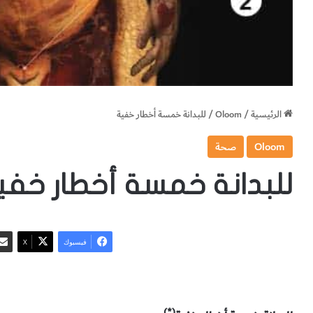
الرئيسية
/
Oloom
/
للبدانة خمسة أخطار خفية
Oloom
صحة
للبدانة خمسة أخطار خفي
فيسبوك
‫X
(*)