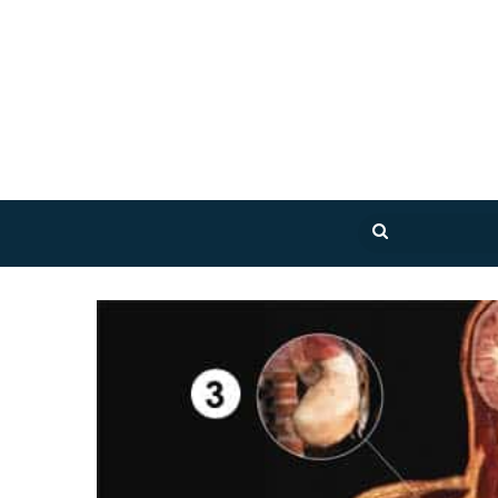
بحث
عن