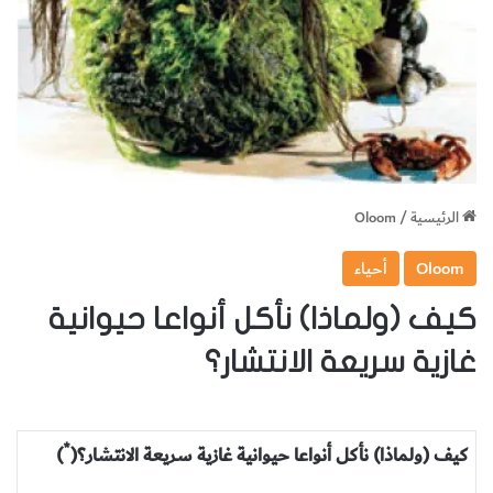
الرئيسية
/
Oloom
Oloom
أحياء
كيف (ولماذا) نأكل أنواعا حيوانية
غازية سريعة الانتشار؟
*
كيف (ولماذا) نأكل أنواعا حيوانية غازية سريعة الانتشار؟(
)