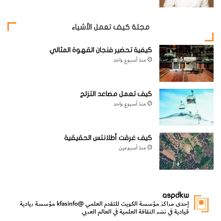
خصوصي اليوم
مجلة كيف تعمل الأشياء
كيفية تحضير فنجان القهوة المثالي
منذ أسبوع واحد
كيف تعمل مصاعد التزلج
منذ أسبوع واحد
كيف غرقت أطلانتس الحقيقية
منذ أسبوعين
aspdkw
حساء مين گرينيس
إحدى مراكز مؤسسة الكويت للتقدم العلمي
@kfasinfo
مؤسسة ريادية
قيادية في نشر الثقافة العلمية في العالم العربي