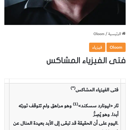
الرئيسية
/
Oloom
Oloom
فيزياء
فتى الفيزياء المشاكس
(*)
فتى الفيزياء المشاكس
(1)
ثار <ليونارد سسكند>
وهو مراهق ولم تتوقف ثورته
أبدا. وهو يُصِرُّ
.اليوم على أن الحقيقة قد تبقى إلى الأبد بعيدة المنال عن