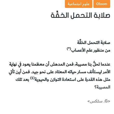
Oloom
علوم اجتماعية
صلابة التحمل الحَقَّة
صلابة التحمل الحَقَّة
(*)
من منظور علم الأعصاب
عندما تحلُّ بنا مصيبة، فمن المدهش أن معظمنا يعود في نهاية
الأمر ليستأنف مسار حياته المعتاد على نحو جيد. فمن أين تأتي
(1)
مثل هذه القدرة على استعادة التوازن والحيوية
بعد تلك
المصيبة؟
<G. ستكس>